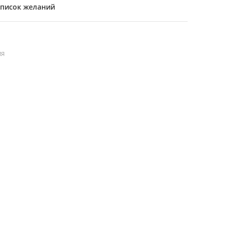
список желаний
ия