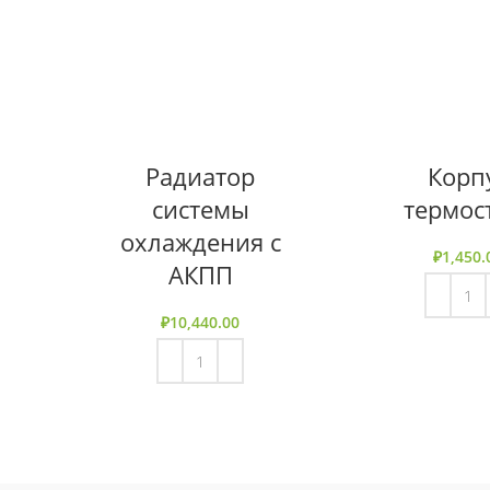
Радиатор
Корп
системы
термос
охлаждения с
₽
1,450.
АКПП
₽
10,440.00
В КОРЗИ
В КОРЗИНУ