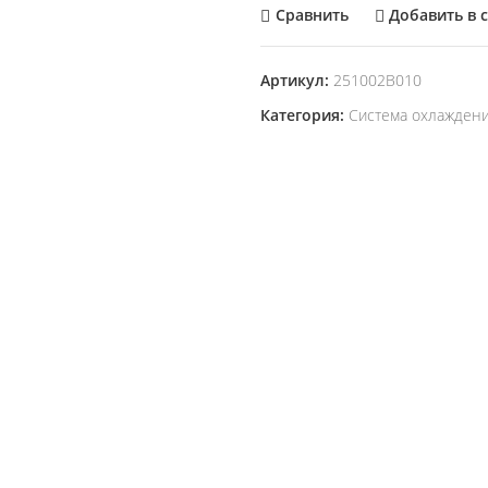
Сравнить
Добавить в 
Артикул:
251002B010
Категория:
Система охлажден