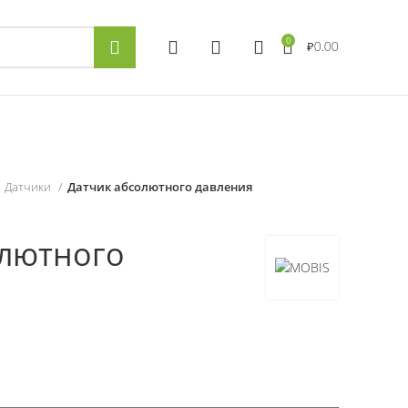
0
₽
0.00
Датчики
Датчик абсолютного давления
олютного