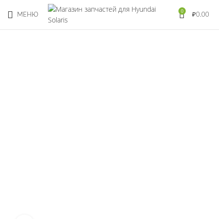
0
МЕНЮ
₽
0.00