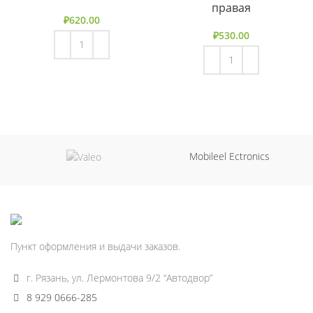
правая
₽
620.00
₽
530.00
В КОРЗИНУ
В КОРЗИНУ
Mobileel Ectronics
Пункт оформления и выдачи заказов.
г. Рязань, ул. Лермонтова 9/2 “Автодвор”
8 929 0666-285