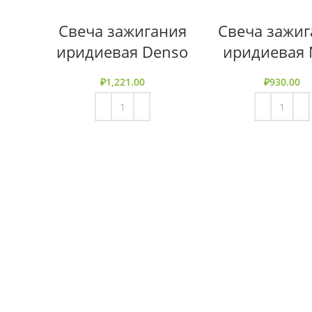
Свеча зажигания
Свеча зажиг
иридиевая Denso
иридиевая
₽
1,221.00
₽
930.00
В КОРЗИНУ
В КОРЗИНУ