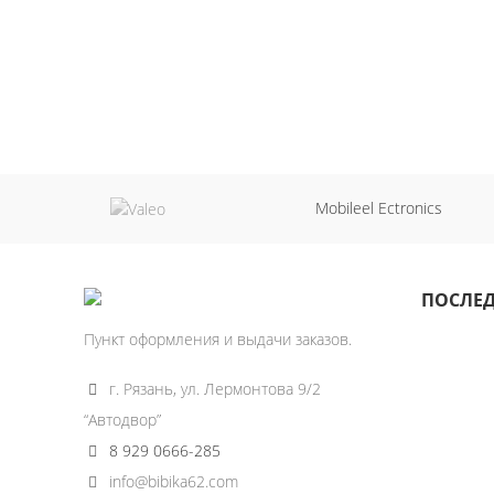
Mobileel Ectronics
ПОСЛЕД
Пункт оформления и выдачи заказов.
г. Рязань, ул. Лермонтова 9/2
“Автодвор”
8 929 0666-285
info@bibika62.com