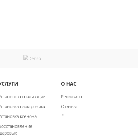
УСЛУГИ
О НАС
Установка сгнализации
Реквизиты
Установка парктроника
Отзывы
Установка ксенона
Восстановление
шаровых