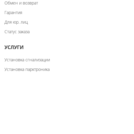
Обмен и возврат
Гарантия
Для юр. лиц
Статус заказа
УСЛУГИ
Установка сгнализации
Установка парктроника
Установка ксенона
Восстановление шаровых
О НАС
Реквизиты
Отзывы